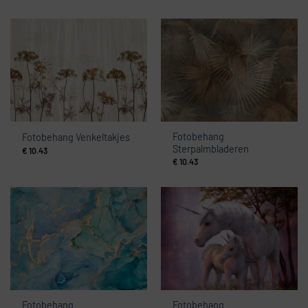
Fotobehang
Fotobehang Venkeltakjes
Sterpalmbladeren
€
10.43
€
10.43
Fotobehang
Fotobehang