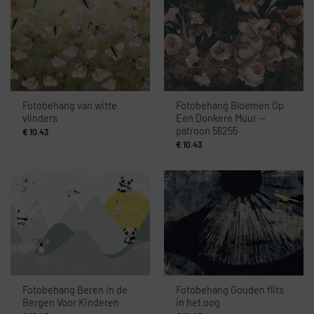
Fotobehang van witte
Fotobehang Bloemen Op
vlinders
Een Donkere Muur —
patroon 56255
€
10.43
€
10.43
Fotobehang Beren in de
Fotobehang Gouden flits
Bergen Voor Kinderen
in het oog