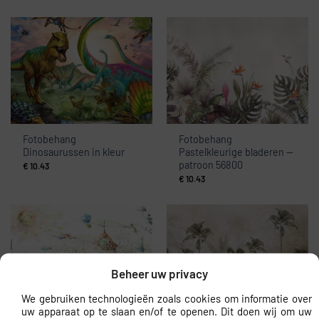
Fotobehang
Fotobehang
Dinosaurussen in kleur
Pastelkleurige bladeren —
patroon 56800
€
10.43
€
10.43
Beheer uw privacy
We gebruiken technologieën zoals cookies om informatie over
uw apparaat op te slaan en/of te openen. Dit doen wij om uw