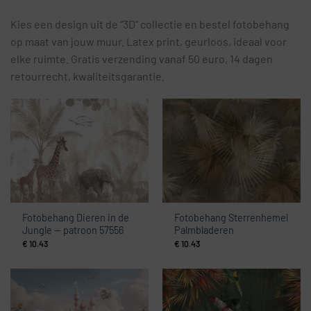
Kies een design uit de “3D” collectie en bestel fotobehang
op maat van jouw muur. Latex print, geurloos, ideaal voor
elke ruimte. Gratis verzending vanaf 50 euro, 14 dagen
retourrecht, kwaliteitsgarantie.
Fotobehang Dieren in de
Fotobehang Sterrenhemel
Jungle — patroon 57556
Palmbladeren
€
10.43
€
10.43