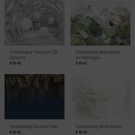
Fotobehang Tunnel en 3D
Fotobehang Waterlelies
Spheres
en flamingo’s
€
10.43
€
10.43
Fotobehang Gouden Palm
Fotobehang Witte bloem
€
10.43
€
10.43