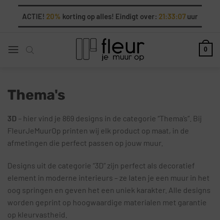
Ga
ACTIE!
20%
korting op alles! Eindigt over:
21:33:06
uur
naar
inhoud
0
Thema's
3D
– hier vind je 869 designs in de categorie “Thema’s”. Bij
FleurJeMuurOp printen wij elk product op maat, in de
afmetingen die perfect passen op jouw muur.
Designs uit de categorie “3D” zijn perfect als decoratief
element in moderne interieurs – ze laten je een muur in het
oog springen en geven het een uniek karakter. Alle designs
worden geprint op hoogwaardige materialen met garantie
op kleurvastheid.