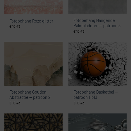
Fotobehang Hangende
Fotobehang Roze glitter
Palmbladeren — patroon 3
€
10.43
€
10.43
Fotobehang Gouden
Fotobehang Basketbal —
Abstractie — patroon 2
patroon 11313
€
10.43
€
10.43