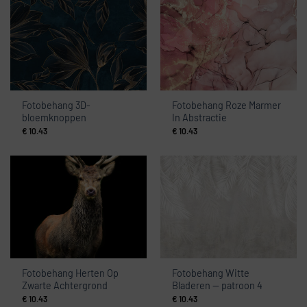
Fotobehang 3D-
Fotobehang Roze Marmer
bloemknoppen
In Abstractie
€
10.43
€
10.43
Fotobehang Herten Op
Fotobehang Witte
Zwarte Achtergrond
Bladeren — patroon 4
€
10.43
€
10.43