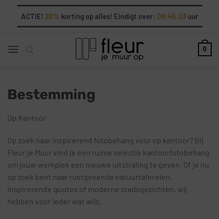
Ga
ACTIE!
20%
korting op alles! Eindigt over:
09:45:21
uur
naar
inhoud
0
Bestemming
Op Kantoor
Op zoek naar inspirerend fotobehang voor op kantoor? Bij
Fleur je Muur vind je een ruime selectie kantoorfotobehang
om jouw werkplek een nieuwe uitstraling te geven. Of je nu
op zoek bent naar rustgevende natuurtaferelen,
inspirerende quotes of moderne stadsgezichten, wij
hebben voor ieder wat wils.