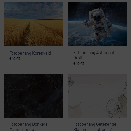
Fotobehang Astronaut in
Fotobehang Korenveld
Orbit
€
10.43
€
10.43
Fotobehang Donkere
Fotobehang Getekende
Marmer Textuur
Bloemen — patroon 2