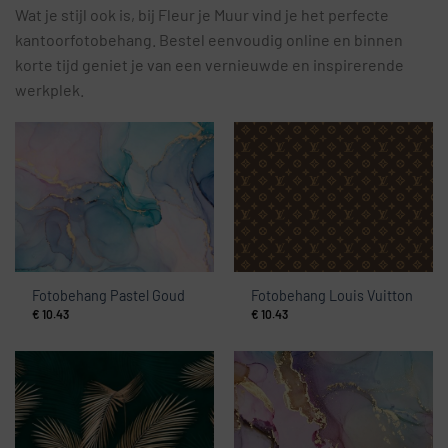
Wat je stijl ook is, bij Fleur je Muur vind je het perfecte
kantoorfotobehang. Bestel eenvoudig online en binnen
korte tijd geniet je van een vernieuwde en inspirerende
werkplek.
Fotobehang Pastel Goud
Fotobehang Louis Vuitton
€
10.43
€
10.43