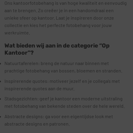
Ons kantoorfotobehang is van hoge kwaliteit en eenvoudig
aan te brengen. Zo creëer je in een handomdraai een
unieke sfeer op kantoor. Laat je inspireren door onze
collectie en kies het perfecte fotobehang voor jouw
werkruimte.
Wat bieden wij aan in de categorie “Op
Kantoor”?
Natuurtaferelen: breng de natuur naar binnen met
prachtige fotobehang van bossen, bloemen en stranden.
Inspirerende quotes: motiveer jezelf en je collega’s met
inspirerende quotes aan de muur.
Stadsgezichten: geef je kantoor een moderne uitstraling
met fotobehang van bekende steden over de hele wereld.
Abstracte designs: ga voor een eigentijdse look met
abstracte designs en patronen.