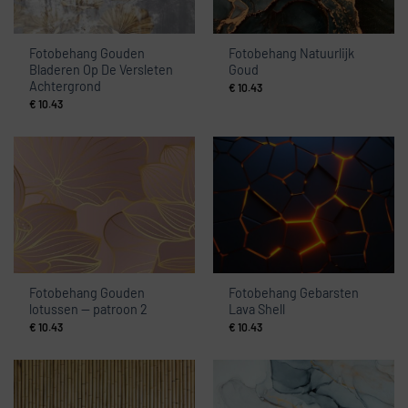
Fotobehang Gouden
Fotobehang Natuurlijk
Bladeren Op De Versleten
Goud
Achtergrond
€
10.43
€
10.43
Fotobehang Gouden
Fotobehang Gebarsten
lotussen — patroon 2
Lava Shell
€
10.43
€
10.43