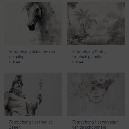
Fotobehang Schaduw van
Fotobehang Mistig
de galop
tropisch paradijs
€
10.43
€
10.43
Fotobehang Heer van de
Fotobehang Het vervagen
Zeeën
van de schoonheid