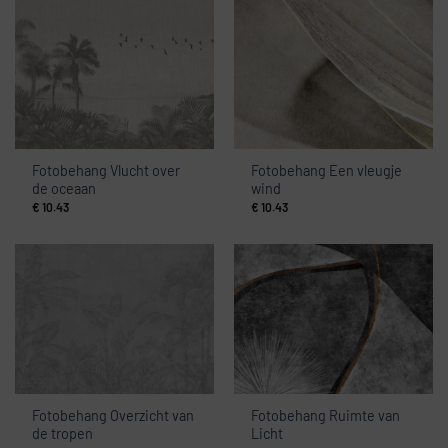
Fotobehang Vlucht over
Fotobehang Een vleugje
de oceaan
wind
€
10.43
€
10.43
Fotobehang Overzicht van
Fotobehang Ruimte van
de tropen
Licht