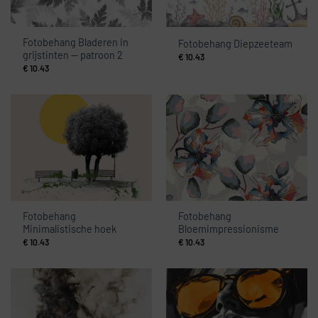
Fotobehang Bladeren in
Fotobehang Diepzeeteam
grijstinten — patroon 2
€
10.43
€
10.43
Fotobehang
Fotobehang
Minimalistische hoek
Bloemimpressionisme
€
10.43
€
10.43