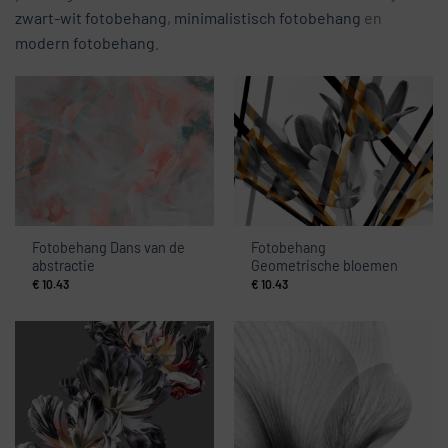
zwart-wit fotobehang
,
minimalistisch fotobehang
en
modern fotobehang
.
Fotobehang Dans van de
Fotobehang
abstractie
Geometrische bloemen
€
10.43
€
10.43