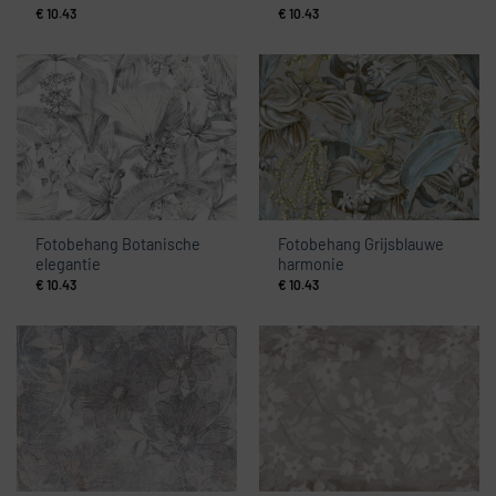
€
10.43
€
10.43
Fotobehang Botanische
Fotobehang Grijsblauwe
elegantie
harmonie
€
10.43
€
10.43