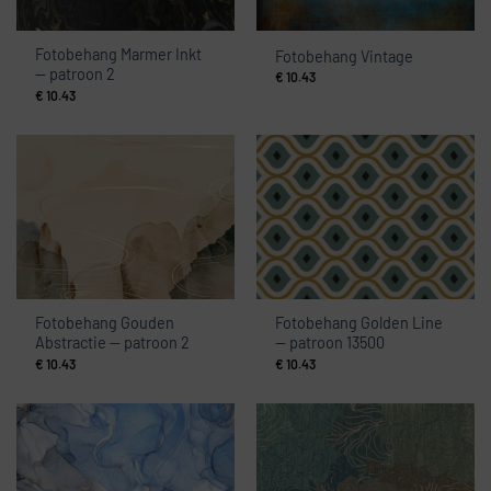
Fotobehang Marmer Inkt
Fotobehang Vintage
— patroon 2
€
10.43
€
10.43
Fotobehang Gouden
Fotobehang Golden Line
Abstractie — patroon 2
— patroon 13500
€
10.43
€
10.43