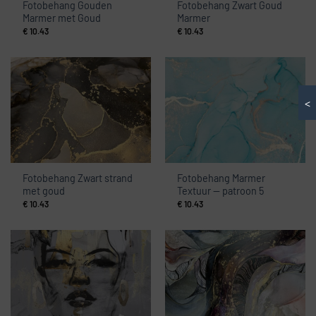
Fotobehang Gouden
Fotobehang Zwart Goud
Marmer met Goud
Marmer
€
10.43
€
10.43
<
Fotobehang Zwart strand
Fotobehang Marmer
met goud
Textuur — patroon 5
€
10.43
€
10.43