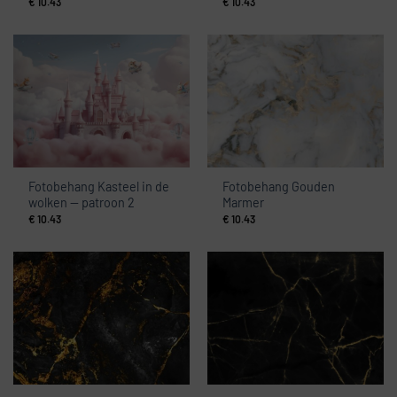
€
10.43
€
10.43
Fotobehang Kasteel in de
Fotobehang Gouden
wolken — patroon 2
Marmer
€
10.43
€
10.43