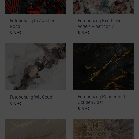
Fotobehang in Zwart en
Fotobehang Exotische
Rood
Vogels — patroon 2
€
10.43
€
10.43
Fotobehang Marmer met
Fotobehang Wit Goud
Gouden Ader
€
10.43
€
10.43