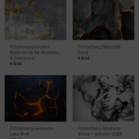
Fotobehang Gouden
Fotobehang Natuurlijk
Bladeren Op De Versleten
Goud
Achtergrond
€
10.43
€
10.43
Fotobehang Gebarsten
Fotobehang Abstracte
Lava Shell
Vrouw — patroon 12588