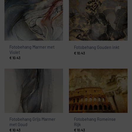
Fotobehang Marmer met
Fotobehang Gouden inkt
Violet
€
10.43
€
10.43
Fotobehang Grijs Marmer
Fotobehang Romeinse
met Goud
Rijk
€
10.43
€
10.43