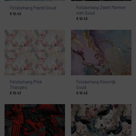
Fotobehang Zwart Marmer
Fotobehang Pastel Goud
met Goud
€
10.43
€
10.43
Fotobehang Pink
Fotobehang Kleurrijk
Triangles
Goud
€
10.43
€
10.43