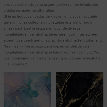
ons abstracte fotobehang geef je elke ruimte in huis een
unieke en moderne uitstraling.
Of je nu houdt van gedurfde kleuren of juist van subtiele
tinten, in onze collectie vind je zeker iets wat bij jouw
smaak past. Laat je inspireren door de diverse
mogelijkheden van abstractie en geef jouw interieur een
eigentijdse touch met ons prachtige abstracte fotobehang.
Neem een kijkje in onze webshop en ontdek de vele
mogelijkheden van abstracte kunst voor aan de muur. Met
ons hoogwaardige fotobehang zorg je voor een eyecatcher
in elke kamer!