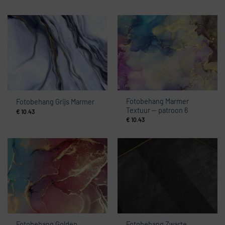
Fotobehang Marmer
Fotobehang Grijs Marmer
Textuur — patroon 6
€
10.43
€
10.43
Fotobehang Golden
Fotobehang Zwarte