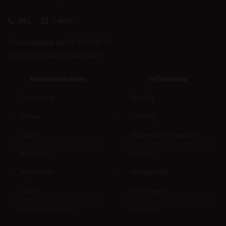
BEL
E-MAIL
Via whatsapp op 06 41 81 91 13
contact@fleurjemuurop.nl
Onze producten
Informatie
Fotobehang
Betaling
Canvas
Levering
Lijsten
Algemene Voorwaarden
Mijn poster
Contact
Mijn canvas
Privacybeleid
Inhoud
Bestellingen
Klachten Formulier
Informatie