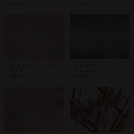
€
10.43
€
10.43
Fotobehang Stromende
Fotobehang Stille
golven
Schemering
€
10.43
€
10.43