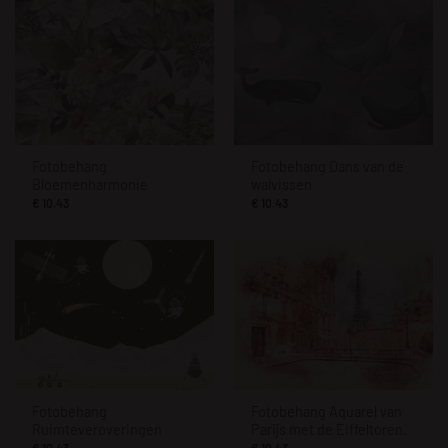
Fotobehang
Fotobehang Dans van de
Bloemenharmonie
walvissen
€
10.43
€
10.43
Fotobehang
Fotobehang Aquarel van
Ruimteveroveringen
Parijs met de Eiffeltoren.