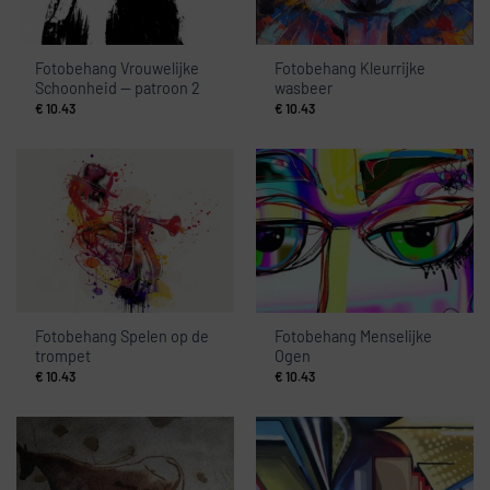
Fotobehang Vrouwelijke
Fotobehang Kleurrijke
Schoonheid — patroon 2
wasbeer
€
10.43
€
10.43
Fotobehang Spelen op de
Fotobehang Menselijke
trompet
Ogen
€
10.43
€
10.43