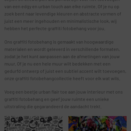
van een edgy en urban touch aan elke ruimte. Of je nu op
zoek bent naar levendige kleuren en abstracte vormen of
juist een meer ingehouden en minimalistische look, wij
hebben het perfecte graffiti fotobehang voor jou.
Ons graffiti fotobehang is gemaakt van hoogwaardige
materialen en wordt geleverd in verschillende formaten,
zodat je het kunt aanpassen aan de afmetingen van jouw
muur. Of je nu een hele muur wilt bedekken met een
gedurfd ontwerp of juist een subtiel accent wilt toevoegen,
onze graffiti fotobehangcollectie heeft voor elk wat wils.
Voeg een beetje urban flair toe aan jouw interieur met ons
graffiti fotobehang en geef jouw ruimte een unieke
uitstraling die gegarandeerd de aandacht trekt.