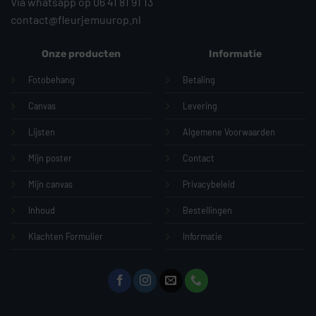
Via whatsapp op 06 41 81 91 13
contact@fleurjemuurop.nl
Onze producten
Informatie
Fotobehang
Betaling
Canvas
Levering
Lijsten
Algemene Voorwaarden
Mijn poster
Contact
Mijn canvas
Privacybeleid
Inhoud
Bestellingen
Klachten Formulier
Informatie