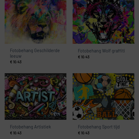
Fotobehang Geschilderde
Fotobehang Wolf graffiti
leeuw
€
10.43
€
10.43
Fotobehang Artistiek
Fotobehang Sport tijd
€
10.43
€
10.43