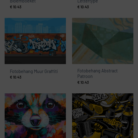
Bloemboeket
Lettertype
€
10.43
€
10.43
Fotobehang Abstract
Fotobehang Muur Graffiti
Patroon
€
10.43
€
10.43