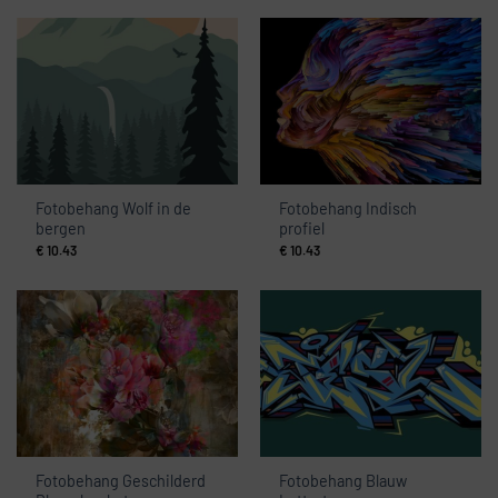
Fotobehang Wolf in de
Fotobehang Indisch
bergen
profiel
€
10.43
€
10.43
Fotobehang Geschilderd
Fotobehang Blauw