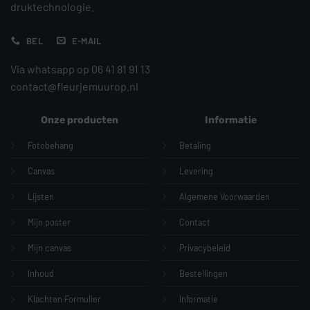
druktechnologie.
BEL
E-MAIL
Via whatsapp op 06 41 81 91 13
contact@fleurjemuurop.nl
Onze producten
Informatie
Fotobehang
Betaling
Canvas
Levering
Lijsten
Algemene Voorwaarden
Mijn poster
Contact
Mijn canvas
Privacybeleid
Inhoud
Bestellingen
Klachten Formulier
Informatie