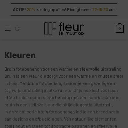
Ga
ACTIE!
20%
korting op alles! Eindigt over:
22:16:32
uur
naar
inhoud
0
Kleuren
Bruin fotobehang voor een warme en sfeervolle uitstraling
Bruin is een kleur die zorgt voor een warme en knusse sfeer
in huis. Met bruin fotobehang creëer je een gezellige en
stijlvolle uitstraling in elke ruimte. Of je nu kiest voor een
effen bruine muur of een behang met een subtiel patroon,
bruin is een tijdloze kleur die altijd elegantie uitstraalt.
In onze collectie bruin fotobehang vind je een breed scala
aan designs en afbeeldingen. Van natuurlijke elementen
zoals hout en steen tot abstracte patronen en sfeervolle