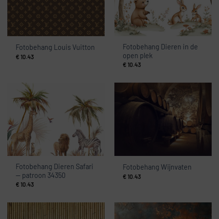
Fotobehang Dieren in de
Fotobehang Louis Vuitton
open plek
€
10.43
€
10.43
Fotobehang Dieren Safari
Fotobehang Wijnvaten
— patroon 34350
€
10.43
€
10.43