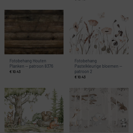
Fotobehang Houten
Fotobehang
Planken — patroon 8376
Pastelkleurige bloemen —
patroon 2
€
10.43
€
10.43