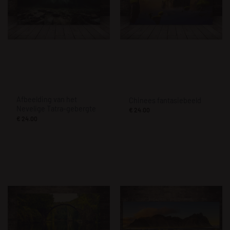
Afbeelding van het
Chinees fantasiebeeld
Nevelige Tatra-gebergte
€
24.00
€
24.00