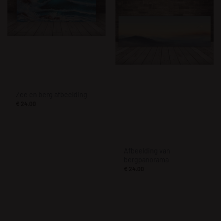
Zee en berg afbeelding
€
24.00
Afbeelding van
bergpanorama
€
24.00