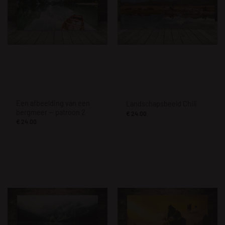
Een afbeelding van een
Landschapsbeeld Chili
bergmeer — patroon 2
€
24.00
€
24.00