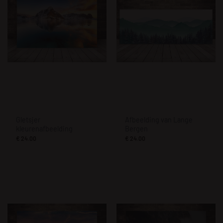
Gletsjer
Afbeelding van Lange
kleurenafbeelding
Bergen
€
24.00
€
24.00