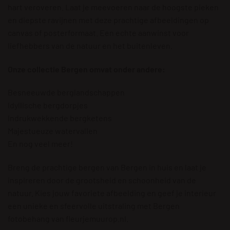
hart veroveren. Laat je meevoeren naar de hoogste pieken
en diepste ravijnen met deze prachtige afbeeldingen op
canvas of posterformaat. Een echte aanwinst voor
liefhebbers van de natuur en het buitenleven.
Onze collectie Bergen omvat onder andere:
Besneeuwde berglandschappen
Idyllische bergdorpjes
Indrukwekkende bergketens
Majestueuze watervallen
En nog veel meer!
Breng de prachtige bergen van Bergen in huis en laat je
inspireren door de grootsheid en schoonheid van de
natuur. Kies jouw favoriete afbeelding en geef je interieur
een unieke en sfeervolle uitstraling met Bergen
fotobehang van fleurjemuurop.nl.