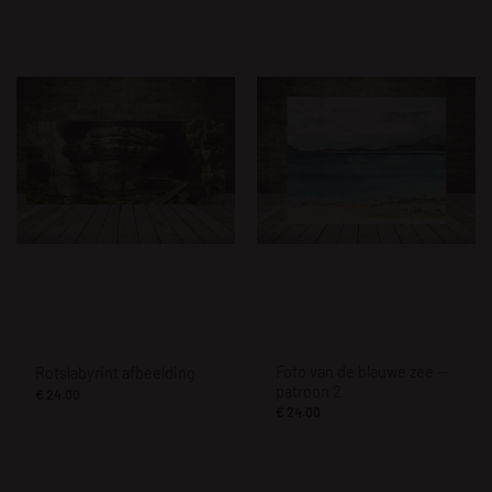
Foto van de blauwe zee —
Rotslabyrint afbeelding
patroon 2
€
24.00
€
24.00