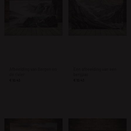
Afbeelding van Bergen en
Een afbeelding van een
de rivier
bergpas
€
10.43
€
10.43