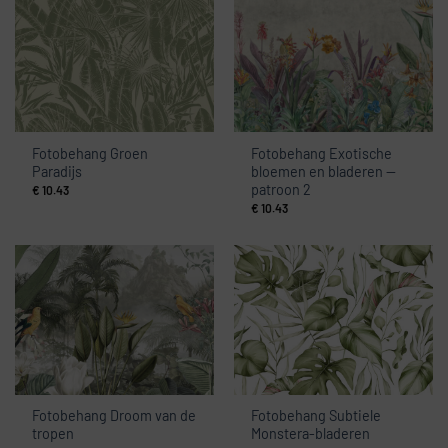
Fotobehang Groen
Fotobehang Exotische
Paradijs
bloemen en bladeren —
patroon 2
€
10.43
€
10.43
Fotobehang Droom van de
Fotobehang Subtiele
tropen
Monstera-bladeren