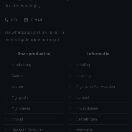
druktechnologie.
BEL
E-MAIL
Via whatsapp op 06 41 81 91 13
contact@fleurjemuurop.nl
Onze producten
Informatie
Fotobehang
Betaling
Canvas
Levering
Lijsten
Algemene Voorwaarden
Mijn poster
Contact
Mijn canvas
Privacybeleid
Inhoud
Bestellingen
Klachten Formulier
Informatie