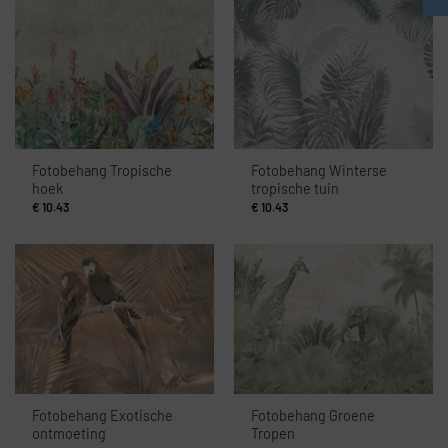
Fotobehang Tropische
Fotobehang Winterse
hoek
tropische tuin
€
10.43
€
10.43
Fotobehang Exotische
Fotobehang Groene
ontmoeting
Tropen