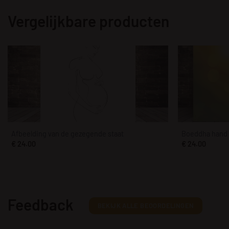
Vergelijkbare producten
Afbeelding van de gezegende staat
Boeddha hand 
€
24.00
€
24.00
Feedback
BEKIJK ALLE BEOORDELINGEN