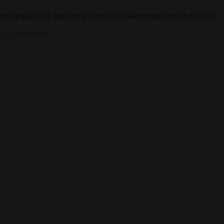
 bedragen €10, bezorging is gratis bij bestellingen boven de €100.
r: 0281620460