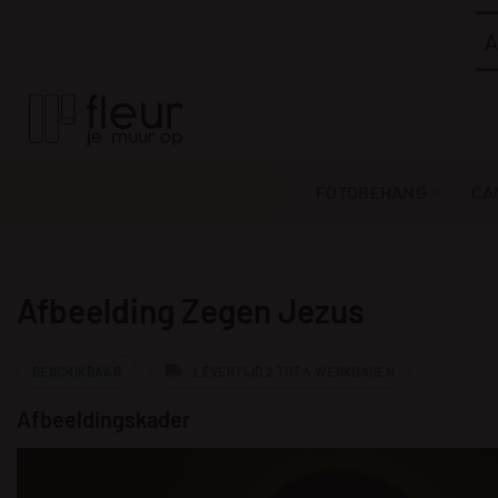
Ga
A
naar
inhoud
FOTOBEHANG
CA
Afbeelding Zegen Jezus
BESCHIKBAAR
LEVERTIJD 2 TOT 4 WERKDAGEN
Afbeeldingskader