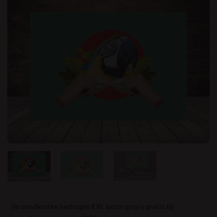
Verzendkosten bedragen €10, bezorging is gratis bij