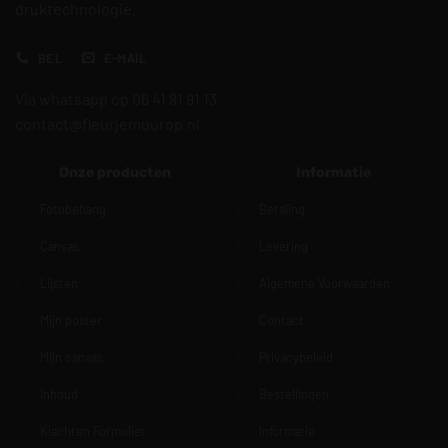
druktechnologie.
BEL
E-MAIL
Via whatsapp op 06 41 81 91 13
contact@fleurjemuurop.nl
Onze producten
Informatie
Fotobehang
Betaling
Canvas
Levering
Lijsten
Algemene Voorwaarden
Mijn poster
Contact
Mijn canvas
Privacybeleid
Inhoud
Bestellingen
Klachten Formulier
Informatie