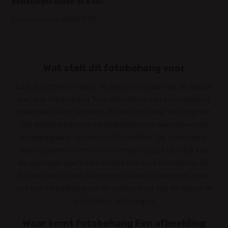
bestellingen boven de €100.
Productnummer: 0425213779
Wat stelt dit fotobehang voor
Laat je betoveren door de pracht en praal van de natuur
met ons fotobehang “Een afbeelding van een elegante
papegaai”. Deze vibrante afbeelding vangt het oog met
zijn heldere kleuren en gedetailleerde weergave van
de papegaai in zijn natuurlijke habitat. De combinatie
van tropische tinten en het majestueuze uiterlijk van
de papegaai geeft elke ruimte een luxe uitstraling. Dit
fotobehang is niet alleen een visueel statement, maar
ook een uitnodiging om de schoonheid van de natuur in
je interieur te brengen.
Waar komt fotobehang Een afbeelding