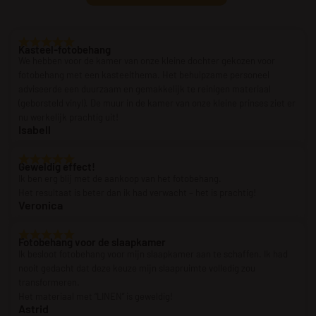
Kasteel-fotobehang
We hebben voor de kamer van onze kleine dochter gekozen voor
fotobehang met een kasteelthema. Het behulpzame personeel
adviseerde een duurzaam en gemakkelijk te reinigen materiaal
(geborsteld vinyl). De muur in de kamer van onze kleine prinses ziet er
nu werkelijk prachtig uit!
Isabell
Geweldig effect!
Ik ben erg blij met de aankoop van het fotobehang.
Het resultaat is beter dan ik had verwacht – het is prachtig!
Veronica
Fotobehang voor de slaapkamer
Ik besloot fotobehang voor mijn slaapkamer aan te schaffen. Ik had
nooit gedacht dat deze keuze mijn slaapruimte volledig zou
transformeren.
Het materiaal met “LINEN” is geweldig!
Astrid