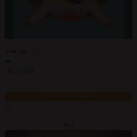
Afmetingen
€
24.00
Een afbeelding van een elegante papegaai aantal
TOEVOEGEN AAN WINKELWAGEN
Galerij