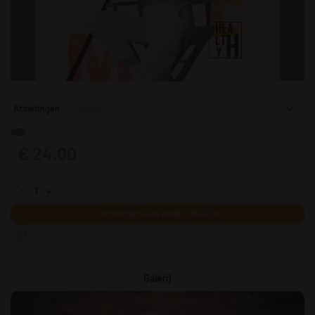
Afmetingen
€
24.00
Een afbeelding van een meisje met een peer aantal
TOEVOEGEN AAN WINKELWAGEN
Galerij