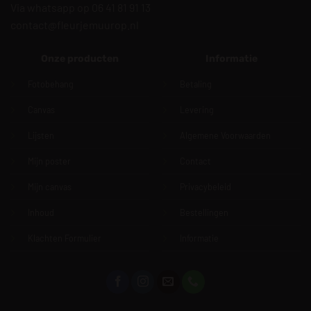
Via whatsapp op 06 41 81 91 13
contact@fleurjemuurop.nl
Onze producten
Informatie
Fotobehang
Betaling
Canvas
Levering
Lijsten
Algemene Voorwaarden
Mijn poster
Contact
Mijn canvas
Privacybeleid
Inhoud
Bestellingen
Klachten Formulier
Informatie