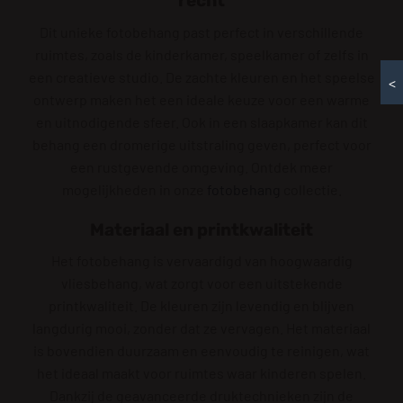
recht
Dit unieke fotobehang past perfect in verschillende
ruimtes, zoals de kinderkamer, speelkamer of zelfs in
een creatieve studio. De zachte kleuren en het speelse
<
ontwerp maken het een ideale keuze voor een warme
en uitnodigende sfeer. Ook in een slaapkamer kan dit
behang een dromerige uitstraling geven, perfect voor
een rustgevende omgeving. Ontdek meer
mogelijkheden in onze
fotobehang
collectie.
Materiaal en printkwaliteit
Het fotobehang is vervaardigd van hoogwaardig
vliesbehang, wat zorgt voor een uitstekende
printkwaliteit. De kleuren zijn levendig en blijven
langdurig mooi, zonder dat ze vervagen. Het materiaal
is bovendien duurzaam en eenvoudig te reinigen, wat
het ideaal maakt voor ruimtes waar kinderen spelen.
Dankzij de geavanceerde druktechnieken zijn de