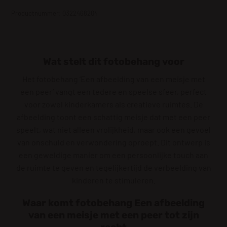
Productnummer: 0322468204
Wat stelt dit fotobehang voor
Het fotobehang ‘Een afbeelding van een meisje met
een peer’ vangt een tedere en speelse sfeer, perfect
voor zowel kinderkamers als creatieve ruimtes. De
afbeelding toont een schattig meisje dat met een peer
speelt, wat niet alleen vrolijkheid, maar ook een gevoel
van onschuld en verwondering oproept. Dit ontwerp is
een geweldige manier om een persoonlijke touch aan
de ruimte te geven en tegelijkertijd de verbeelding van
kinderen te stimuleren.
Waar komt fotobehang Een afbeelding
van een meisje met een peer tot zijn