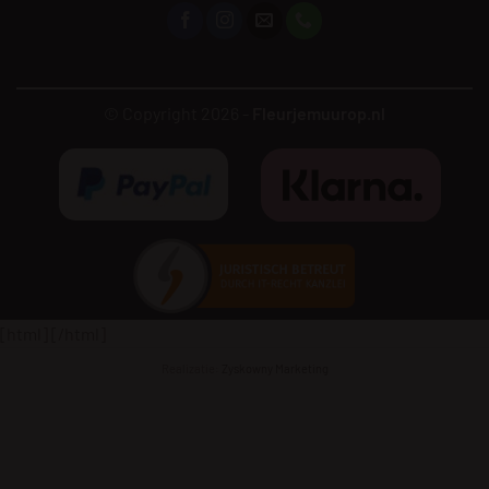
© Copyright 2026 -
Fleurjemuurop.nl
[html]
[/html]
Realizatie:
Zyskowny Marketing