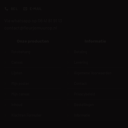
BEL
E-MAIL
Via whatsapp op 06 41 81 91 13
contact@fleurjemuurop.nl
Onze producten
Informatie
Fotobehang
Betaling
Canvas
Levering
Lijsten
Algemene Voorwaarden
Mijn poster
Contact
Mijn canvas
Privacybeleid
Inhoud
Bestellingen
Klachten Formulier
Informatie