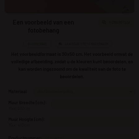
Een voorbeeld van een
VERGROTEN
fotobehang
BESCHIKBAAR
LEVERTIJD 2 TOT 4 WERKDAGEN
Het voorbeeldformaat is 30x50 cm. Het voorbeeld omvat de
volledige afbeelding, zodat u de kleuren kunt beoordelen, en
kan worden ingezoomd om de kwaliteit van de foto te
beoordelen.
Materiaal
Muur Breedte (cm):
Max: 602cm
Muur Hoogte (cm):
Max: 402cm
Productnummer: