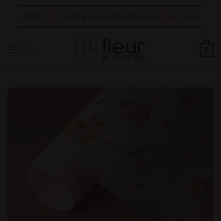
Ga
ACTIE!
20%
korting op alles! Eindigt over:
13:43:10
uur
naar
inhoud
0