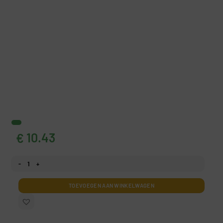
10.43
€
Fotobehang Aardkracht aantal
TOEVOEGEN AAN WINKELWAGEN