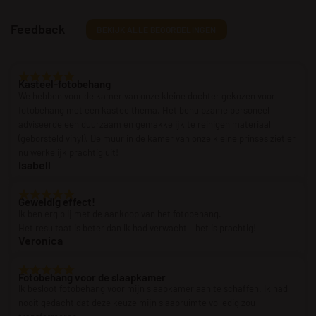
Feedback
BEKIJK ALLE BEOORDELINGEN
Kasteel-fotobehang
We hebben voor de kamer van onze kleine dochter gekozen voor
fotobehang met een kasteelthema. Het behulpzame personeel
adviseerde een duurzaam en gemakkelijk te reinigen materiaal
(geborsteld vinyl). De muur in de kamer van onze kleine prinses ziet er
nu werkelijk prachtig uit!
Isabell
Geweldig effect!
Ik ben erg blij met de aankoop van het fotobehang.
Het resultaat is beter dan ik had verwacht – het is prachtig!
Veronica
Fotobehang voor de slaapkamer
Ik besloot fotobehang voor mijn slaapkamer aan te schaffen. Ik had
nooit gedacht dat deze keuze mijn slaapruimte volledig zou