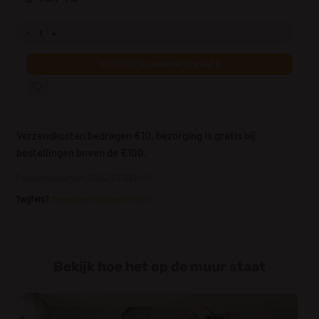
Fotobehang Bloemimpressionisme aantal
TOEVOEGEN AAN WINKELWAGEN
Verzendkosten bedragen €10, bezorging is gratis bij
bestellingen boven de €100.
Productnummer: 12542271261-01
Twijfels?
Bestel een monster (€ 5.00)
Bekijk hoe het op de muur staat