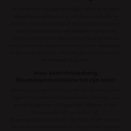
Fotobehang Bloemimpressionisme vangt de delicate
schoonheid van bloemen in een impressionistische
stijl. Dit unieke design brengt de levendige kleuren en
zachte penseelstreken van klassieke schilderijen
direct in uw interieur. Het is een perfecte aanvulling
voor elke ruimte, van de woonkamer tot de slaapkamer,
en geeft een artistieke uitstraling die inspireert en tot
de verbeelding spreekt.
Waar komt fotobehang
Bloemimpressionisme tot zijn recht
Dit fotobehang komt het beste tot zijn recht in ruimtes
waar rust en creativiteit samenkomen. Denk aan een
serene slaapkamer, een gezellige eetkamer of een
inspirerende kantoorruimte. Het
Bloemimpressionisme heeft de kracht om de sfeer van
de ruimte te transformeren en zorgt voor een rustige,