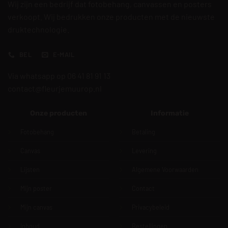
Wij zijn een bedrijf dat fotobehang, canvassen en posters
verkoopt. Wij bedrukken onze producten met de nieuwste
druktechnologie.
BEL
E-MAIL
Via whatsapp op 06 41 81 91 13
contact@fleurjemuurop.nl
Onze producten
Informatie
Fotobehang
Betaling
Canvas
Levering
Lijsten
Algemene Voorwaarden
Mijn poster
Contact
Mijn canvas
Privacybeleid
Inhoud
Bestellingen