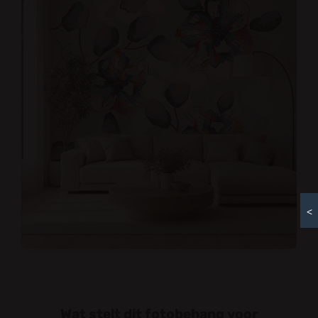
<
Wat stelt dit fotobehang voor