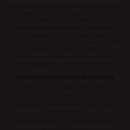
Onze fotobehang Bloemimpressionisme wordt op maat
gemaakt, zodat het perfect aansluit bij uw muur. U
hoeft zich geen zorgen te maken over
standaardformaten die niet passen; wij zorgen ervoor
dat het behang precies de juiste afmetingen heeft.
Bovendien is de montage een fluitje van een cent. Met
onze gebruiksvriendelijke instructies en het
zelfklevende materiaal kunt u het behang snel en
eenvoudig aanbrengen zonder rommel of gedoe.
Waarom kiezen voor dit fotobehang
Uniek en artistiek ontwerp dat elke ruimte
transformeert.
Hoogwaardige materialen en printkwaliteit voor
langdurig gebruik.
Eenvoudige montage met op maat gemaakte opties
voor perfecte pasvorm.