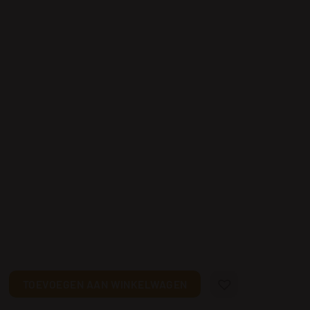
ogschutter uit de mythologie aantal
TOEVOEGEN AAN WINKELWAGEN