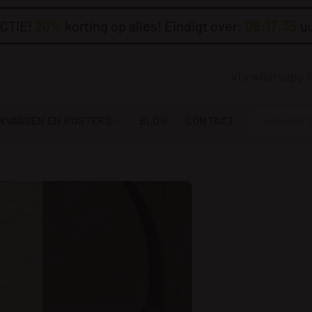
CTIE!
20%
korting op alles! Eindigt over:
06:17:34
u
Via whatsapp 
Producten
NVASSEN EN POSTERS
BLOG
CONTACT
zoeken