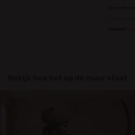
Verzendkosten
Productnumme
Twijfels?
Bes
Bekijk hoe het op de muur staat