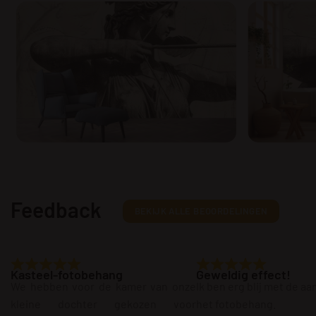
Feedback
BEKIJK ALLE BEOORDELINGEN
Kasteel-fotobehang
Geweldig effect!
We hebben voor de kamer van onze
Ik ben erg blij met de a
kleine dochter gekozen voor
het fotobehang.