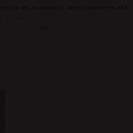
 bedragen €10, bezorging is gratis bij bestellingen boven de €100.
r: 1855057019
tel een monster (€ 5.00)