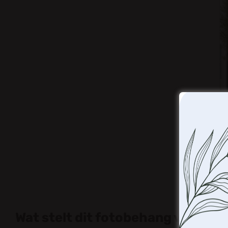
Wat stelt dit fotobehang voor