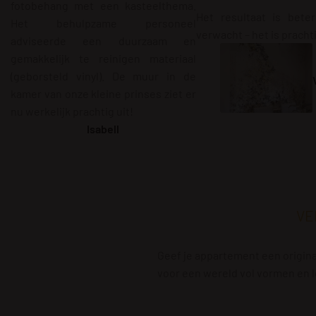
fotobehang met een kasteelthema.
Het resultaat is bete
Het behulpzame personeel
verwacht – het is pracht
adviseerde een duurzaam en
gemakkelijk te reinigen materiaal
(geborsteld vinyl). De muur in de
kamer van onze kleine prinses ziet er
nu werkelijk prachtig uit!
Isabell
VE
Geef je appartement een original
voor een wereld vol vormen en l