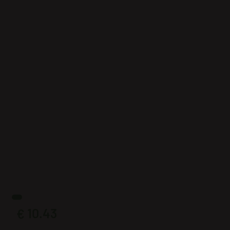
10.43
€