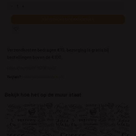
Fotobehang Coffee Bar aantal
TOEVOEGEN AAN WINKELWAGEN
Verzendkosten bedragen €10, bezorging is gratis bij
bestellingen boven de €100.
Productnummer: 1170918407
Twijfels?
Bestel een monster (€ 5.00)
Bekijk hoe het op de muur staat