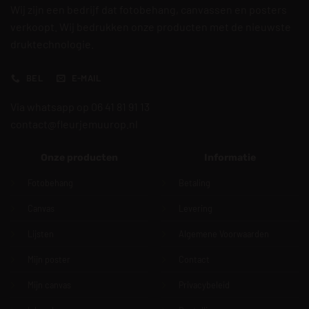
Wij zijn een bedrijf dat fotobehang, canvassen en posters
verkoopt. Wij bedrukken onze producten met de nieuwste
druktechnologie.
BEL
E-MAIL
Via whatsapp op 06 41 81 91 13
contact@fleurjemuurop.nl
Onze producten
Informatie
Fotobehang
Betaling
Canvas
Levering
Lijsten
Algemene Voorwaarden
Mijn poster
Contact
Mijn canvas
Privacybeleid