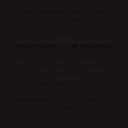
Met slechts een paar stappen tover je jouw muur om in
een sfeervolle Coffee Bar. Dit maakt het niet alleen een
praktische keuze, maar ook een leuke doe-het-zelf
ervaring.
Waarom kiezen voor dit fotobehang
Uniek en sfeervol ontwerp dat elke ruimte opfleurt.
Hoogwaardige materialen voor langdurige
tevredenheid.
Eenvoudige montage zonder professioneel
gereedschap.
Op maat gemaakt voor de perfecte pasvorm op jouw
muur.