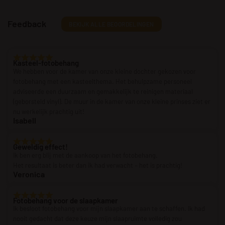
Feedback
BEKIJK ALLE BEOORDELINGEN
Kasteel-fotobehang
We hebben voor de kamer van onze kleine dochter gekozen voor
fotobehang met een kasteelthema. Het behulpzame personeel
adviseerde een duurzaam en gemakkelijk te reinigen materiaal
(geborsteld vinyl). De muur in de kamer van onze kleine prinses ziet er
nu werkelijk prachtig uit!
Isabell
Geweldig effect!
Ik ben erg blij met de aankoop van het fotobehang.
Het resultaat is beter dan ik had verwacht – het is prachtig!
Veronica
Fotobehang voor de slaapkamer
Ik besloot fotobehang voor mijn slaapkamer aan te schaffen. Ik had
nooit gedacht dat deze keuze mijn slaapruimte volledig zou