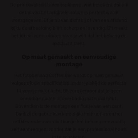
De printkwaliteit is van topklasse, wat betekent dat elk
detail van het originele ontwerp perfect wordt
weergegeven. Of je nu van dichtbij of van een afstand
kijkt, de afbeelding blijft scherp en levendig. Dit maakt
het ideaal voor ruimtes waar je wilt dat het behang de
aandacht trekt.
Op maat gemaakt en eenvoudige
montage
Het fotobehang Coffee Bar wordt op maat gemaakt
volgens jouw specificaties, zodat je altijd de perfecte
fit voor je muur hebt. Dit zorgt ervoor dat je geen
onnodige naden of overbodig materiaal hebt.
Bovendien is de montage een fluitje van een cent.
Dankzij de gebruiksvriendelijke instructies en het
zelfklevende materiaal kun je het behang eenvoudig
zelf aanbrengen, zonder dat je een professional hoeft
in te schakelen.