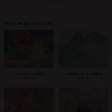
voor gezinnen.
Vergelijkbare producten
Fotobehang Elf’s cottage
Fotobehang Mount Huangshan
€
10.43
€
10.43