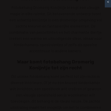
<
Fotobehang Dromerig Konijntje brengt een vleugje
magie in elke ruimte. Dit betoverende ontwerp toont
een schattig konijntje in een dromerige omgeving vol
zachte kleuren en fantasierijke elementen. De
combinatie van pasteltinten en het charmante diertje
creëert een warme en uitnodigende sfeer, ideaal voor
kinderkamers, speelruimtes of zelfs als speelse
accentmuur in andere kamers.
Waar komt fotobehang Dromerig
Konijntje tot zijn recht
Dit unieke fotobehang komt perfect tot zijn recht in
diverse interieurs. Of je nu een knusse kinderkamer
wilt inrichten, een speelhoek wilt creëren of gewoon
een vleugje speelsheid aan je woonkamer wilt
toevoegen, dit behang is de ideale keuze. De zachte
uitstraling maakt het mogelijk om het te combineren