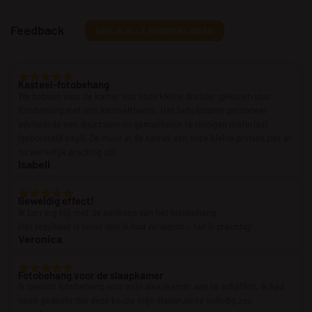
Feedback
BEKIJK ALLE BEOORDELINGEN
Kasteel-fotobehang
We hebben voor de kamer van onze kleine dochter gekozen voor
fotobehang met een kasteelthema. Het behulpzame personeel
adviseerde een duurzaam en gemakkelijk te reinigen materiaal
(geborsteld vinyl). De muur in de kamer van onze kleine prinses ziet er
nu werkelijk prachtig uit!
Isabell
Geweldig effect!
Ik ben erg blij met de aankoop van het fotobehang.
Het resultaat is beter dan ik had verwacht – het is prachtig!
Veronica
Fotobehang voor de slaapkamer
Ik besloot fotobehang voor mijn slaapkamer aan te schaffen. Ik had
nooit gedacht dat deze keuze mijn slaapruimte volledig zou