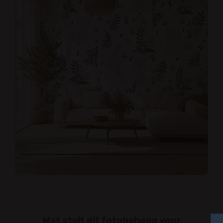
Wat stelt dit fotobehang voor