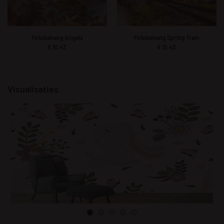
Fotobehang Angels
Fotobehang Spring Train
€
10.43
€
10.43
Visualisaties