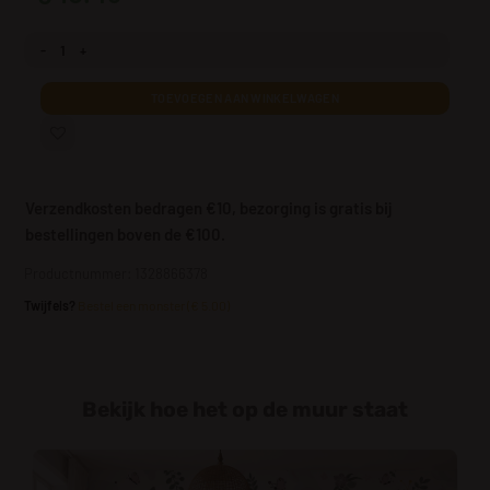
Fotobehang Dromerig Konijntje aantal
TOEVOEGEN AAN WINKELWAGEN
Verzendkosten bedragen €10, bezorging is gratis bij
bestellingen boven de €100.
Productnummer: 1328866378
Twijfels?
Bestel een monster (€ 5.00)
Bekijk hoe het op de muur staat