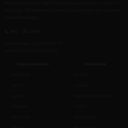
Wij zijn een bedrijf dat fotobehang, canvassen en posters
verkoopt. Wij bedrukken onze producten met de nieuwste
druktechnologie.
BEL
E-MAIL
Via whatsapp op 06 41 81 91 13
contact@fleurjemuurop.nl
Onze producten
Informatie
Fotobehang
Betaling
Canvas
Levering
Lijsten
Algemene Voorwaarden
Mijn poster
Contact
Mijn canvas
Privacybeleid
Inhoud
Bestellingen