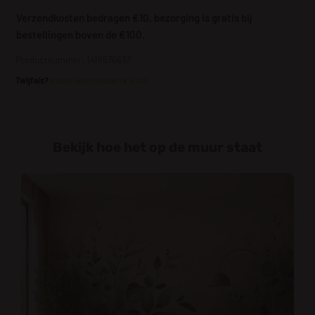
Verzendkosten bedragen €10, bezorging is gratis bij
bestellingen boven de €100.
Productnummer: 1419576633
Twijfels?
Bestel een monster (€ 5.00)
Bekijk hoe het op de muur staat