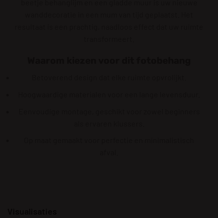
beetje behanglijm en een gladde muur is uw nieuwe
wanddecoratie in een mum van tijd geplaatst. Het
resultaat is een prachtig, naadloos effect dat uw ruimte
transformeert.
Waarom kiezen voor dit fotobehang
Betoverend design dat elke ruimte opvrolijkt.
Hoogwaardige materialen voor een lange levensduur.
Eenvoudige montage, geschikt voor zowel beginners
als ervaren klussers.
Op maat gemaakt voor perfectie en minimalistisch
afval.
Visualisaties