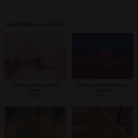
Vergelijkbare producten
Fotobehang Donker pittoresk
Fotobehang Uitzicht op de Bergen
kasteel
— patroon 2
€
10.43
€
10.43