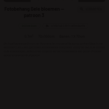
Fotobehang Gele bloemen —
VERGROTEN
patroon 3
BESCHIKBAAR
LEVERTIJD 2 TOT 4 WERKDAGEN
0.7m²
70x100cm
Banen: 1 X 70cm
De visualisatiewizard toont ter illustratie het voorgestelde aantal stroken (deze is niet
definitief!). Als u een specifieke strookbreedte nodig heeft, schrijf dit dan in de notities
in de winkelwagen, anders is het mogelijk dat het fotobehang in een groter of kleiner
aantal stroken wordt afgedrukt.