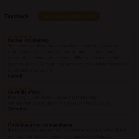
Feedback
BEKIJK ALLE BEOORDELINGEN
Kasteel-fotobehang
We hebben voor de kamer van onze kleine dochter gekozen voor
fotobehang met een kasteelthema. Het behulpzame personeel
adviseerde een duurzaam en gemakkelijk te reinigen materiaal
(geborsteld vinyl). De muur in de kamer van onze kleine prinses ziet er
nu werkelijk prachtig uit!
Isabell
Geweldig effect!
Ik ben erg blij met de aankoop van het fotobehang.
Het resultaat is beter dan ik had verwacht – het is prachtig!
Veronica
Fotobehang voor de slaapkamer
Ik besloot fotobehang voor mijn slaapkamer aan te schaffen. Ik had
nooit gedacht dat deze keuze mijn slaapruimte volledig zou