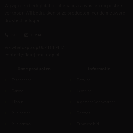
Wij zijn een bedrijf dat fotobehang, canvassen en posters
verkoopt. Wij bedrukken onze producten met de nieuwste
druktechnologie.
BEL
E-MAIL
Via whatsapp op 06 41 81 91 13
contact@fleurjemuurop.nl
Onze producten
Informatie
Fotobehang
Betaling
Canvas
Levering
Lijsten
Algemene Voorwaarden
Mijn poster
Contact
Mijn canvas
Privacybeleid