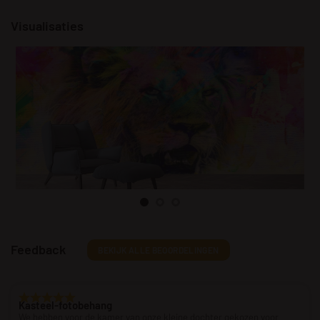
Visualisaties
Feedback
BEKIJK ALLE BEOORDELINGEN
Kasteel-fotobehang
We hebben voor de kamer van onze kleine dochter gekozen voor