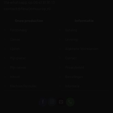
Via whatsapp op 06 41 81 91 13
contact@fleurjemuurop.nl
Onze producten
Informatie
Fotobehang
Betaling
Canvas
Levering
Lijsten
Algemene Voorwaarden
Mijn poster
Contact
Mijn canvas
Privacybeleid
Inhoud
Bestellingen
Klachten Formulier
Informatie