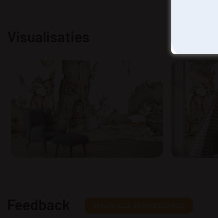
Visualisaties
Feedback
BEKIJK ALLE BEOORDELINGEN