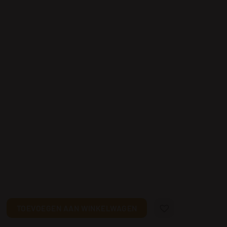
esprekken met bosdieren aantal
TOEVOEGEN AAN WINKELWAGEN