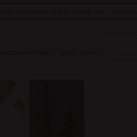
CTIE!
20%
korting op alles! Eindigt over:
01:58:18
uu
Via whatsapp 
Producten
NVASSEN EN POSTERS
BLOG
CONTACT
zoeken