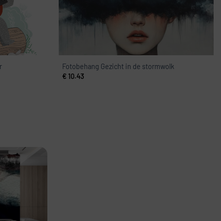
r
Fotobehang Gezicht in de stormwolk
€
10.43