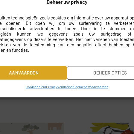
Beheer uw privacy
 het op maat gemaakt kan worden, zodat het perfect aansluit bij
precies past. De montage is een fluitje van een cent; dankzij h
iken technologieën zoals cookies om informatie over uw apparaat op
ces nog gemakkelijker maakt. Binnen een mum van tijd geniet je v
te openen. Dit doen wij om uw surfervaring te verbeter
ersonaliseerde advertenties te tonen. Door in te stemmen 
ng
logieën kunnen we gegevens zoals uw surfgedrag of
catiegegevens op deze site verwerken. Het niet verlenen van toest
rekken van de toestemming kan een negatief effect hebben op 
en en functies.
AANVAARDEN
BEHEER OPTIES
Cookiebeleid
Privacyverklaring
Algemene Voorwaarden