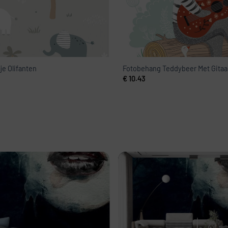
je Olifanten
Fotobehang Teddybeer Met Gitaa
€
10.43