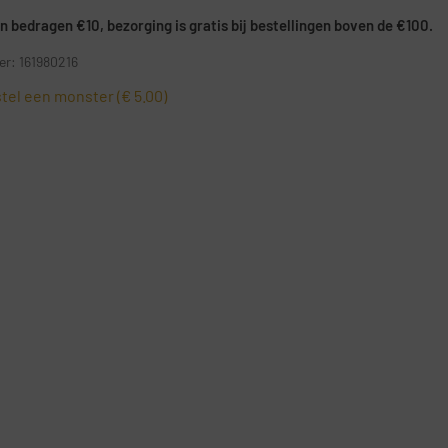
 bedragen €10, bezorging is gratis bij bestellingen boven de €100.
r: 161980216
tel een monster (€ 5.00)