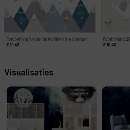
Fotobehang Vliegende konijnen in de bergen
Fotobehang Bli
€
10.43
€
10.43
Visualisaties