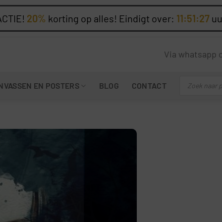
ACTIE!
20%
korting op alles! Eindigt over:
11:51:26
uu
Via whatsapp 
Producten
NVASSEN EN POSTERS
BLOG
CONTACT
zoeken