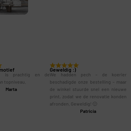
motief
Geweldig :)
g is prachtig en de
We hadden pech – de koerier
van topniveau.
beschadigde onze bestelling – maar
Marta
de winkel stuurde snel een nieuwe
print, zodat we de renovatie konden
afronden. Geweldig! 🙂
Patricia