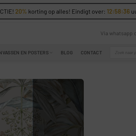
CTIE!
20%
korting op alles! Eindigt over:
12:58:35
u
Via whatsapp 
Producten
NVASSEN EN POSTERS
BLOG
CONTACT
zoeken