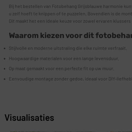
Bij het bestellen van Fotobehang Grijsblauwe harmonie kunt
u zelf hoeft te knippen of te puzzelen. Bovendien is de mo
Dit maakt het een ideale keuze voor zowel ervaren klussers 
Waarom kiezen voor dit fotobeha
Stijlvolle en moderne uitstraling die elke ruimte verfraait.
Hoogwaardige materialen voor een lange levensduur.
Op maat gemaakt voor een perfecte fit op uw muur.
Eenvoudige montage zonder gedoe, ideaal voor DIY-liefheb
Visualisaties