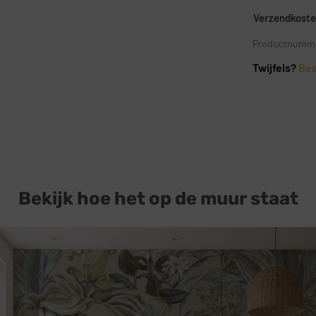
Verzendkosten
Productnumme
Twijfels?
Bes
Bekijk hoe het op de muur staat