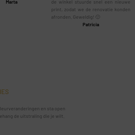
Marta
de winkel stuurde snel een nieuwe
print, zodat we de renovatie konden
afronden. Geweldig! 🙂
Patricia
IES
e kleurveranderingen en sta open
ang de uitstraling die je wilt.