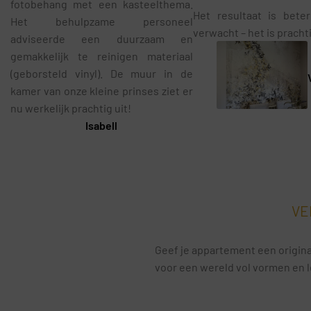
fotobehang met een kasteelthema.
Het resultaat is bete
Het behulpzame personeel
verwacht – het is pracht
adviseerde een duurzaam en
gemakkelijk te reinigen materiaal
(geborsteld vinyl). De muur in de
kamer van onze kleine prinses ziet er
nu werkelijk prachtig uit!
Isabell
VE
Geef je appartement een original
voor een wereld vol vormen en l