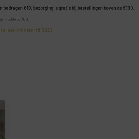
 bedragen €10, bezorging is gratis bij bestellingen boven de €100.
r: 1688457700
tel een monster (€ 5.00)