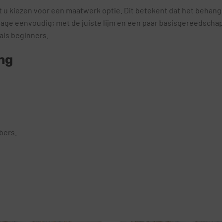
 u kiezen voor een maatwerk optie. Dit betekent dat het behang
ntage eenvoudig; met de juiste lijm en een paar basisgereedsch
als beginners.
ng
bers.