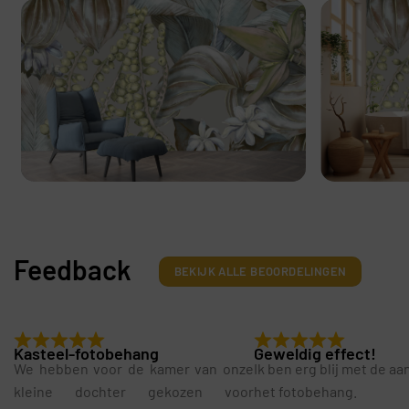
Feedback
BEKIJK ALLE BEOORDELINGEN
Kasteel-fotobehang
Geweldig effect!
We hebben voor de kamer van onze
Ik ben erg blij met de a
kleine dochter gekozen voor
het fotobehang.