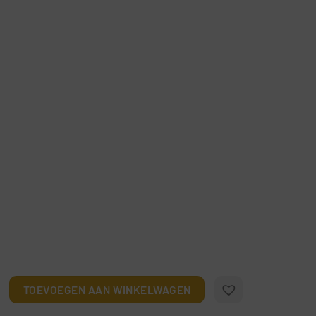
ijsblauwe harmonie aantal
TOEVOEGEN AAN WINKELWAGEN