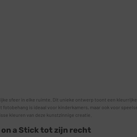
ke sfeer in elke ruimte. Dit unieke ontwerp toont een kleurrijke
t fotobehang is ideaal voor kinderkamers, maar ook voor speels
sse kleuren van deze kunstzinnige creatie.
n a Stick tot zijn recht