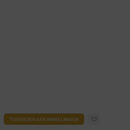
e Cream on a Stick aantal
TOEVOEGEN AAN WINKELWAGEN