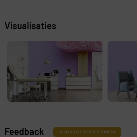
Visualisaties
Feedback
BEKIJK ALLE BEOORDELINGEN