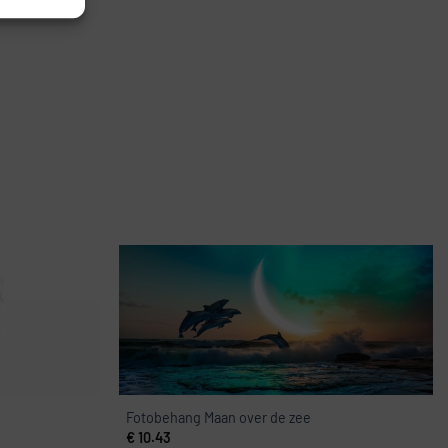
Fotobehang Maan over de zee
€
10.43