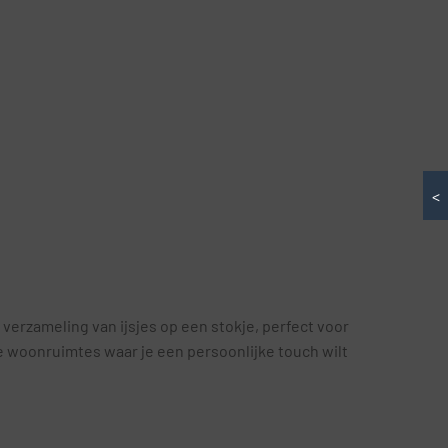
<
 verzameling van ijsjes op een stokje, perfect voor
e woonruimtes waar je een persoonlijke touch wilt