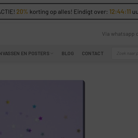
CTIE!
20%
korting op alles! Eindigt over:
12:44:10
u
Via whatsapp 
Producten
NVASSEN EN POSTERS
BLOG
CONTACT
zoeken