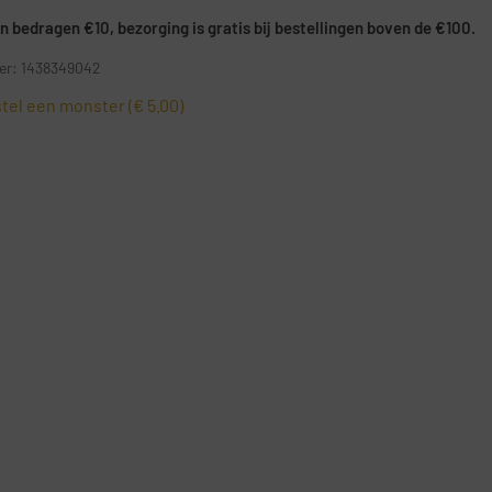
 bedragen €10, bezorging is gratis bij bestellingen boven de €100.
r: 1438349042
tel een monster (€ 5.00)