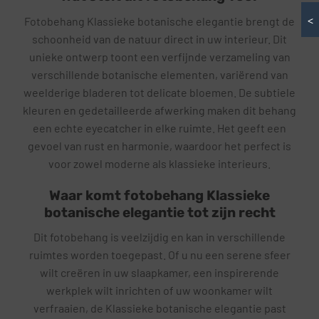
<
Fotobehang Klassieke botanische elegantie brengt de
schoonheid van de natuur direct in uw interieur. Dit
unieke ontwerp toont een verfijnde verzameling van
verschillende botanische elementen, variërend van
weelderige bladeren tot delicate bloemen. De subtiele
kleuren en gedetailleerde afwerking maken dit behang
een echte eyecatcher in elke ruimte. Het geeft een
gevoel van rust en harmonie, waardoor het perfect is
voor zowel moderne als klassieke interieurs.
Waar komt fotobehang Klassieke
botanische elegantie tot zijn recht
Dit fotobehang is veelzijdig en kan in verschillende
ruimtes worden toegepast. Of u nu een serene sfeer
wilt creëren in uw slaapkamer, een inspirerende
werkplek wilt inrichten of uw woonkamer wilt
verfraaien, de Klassieke botanische elegantie past