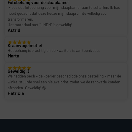
Fotobehang voor de slaapkamer
Ik besloot fotobehang voor mijn slaapkamer aan te schaffen. Ik had
nooit gedacht dat deze keuze mijn slaapruimte volledig zou
transformeren.
Het materiaal met “LINEN” is geweldig!
Astrid
Kraanvogelmotief
Het behang is prachtig en de kwaliteit is van topniveau.
Marta
Geweldig :)
We hadden pech – de koerier beschadigde onze bestelling – maar de
winkel stuurde snel een nieuwe print, zodat we de renovatie konden
afronden. Geweldig! 🙂
Patricia