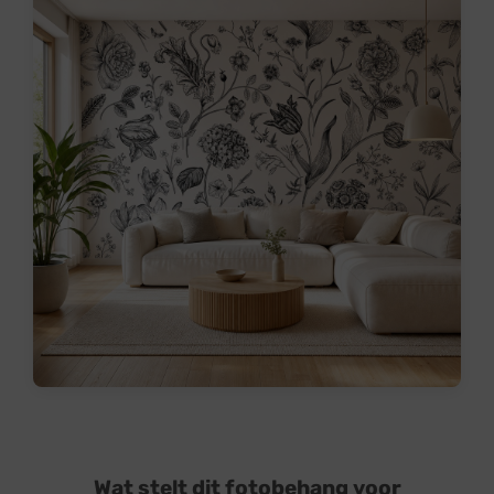
Wat stelt dit fotobehang voor