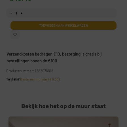
Fotobehang Klassieke botanische elegantie aantal
TOEVOEGEN AAN WINKELWAGEN
Verzendkosten bedragen €10, bezorging is gratis bij
bestellingen boven de €100.
Productnummer: 1282078818
Twijfels?
Bestel een monster (€ 5.00)
Bekijk hoe het op de muur staat