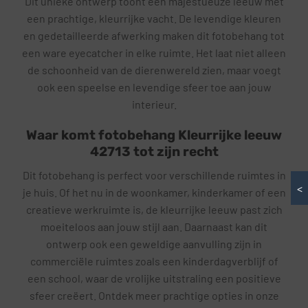
Dit unieke ontwerp toont een majestueuze leeuw met
een prachtige, kleurrijke vacht. De levendige kleuren
en gedetailleerde afwerking maken dit fotobehang tot
een ware eyecatcher in elke ruimte. Het laat niet alleen
de schoonheid van de dierenwereld zien, maar voegt
ook een speelse en levendige sfeer toe aan jouw
interieur.
Waar komt fotobehang Kleurrijke leeuw
42713 tot zijn recht
Dit fotobehang is perfect voor verschillende ruimtes in
<
je huis. Of het nu in de woonkamer, kinderkamer of een
creatieve werkruimte is, de kleurrijke leeuw past zich
moeiteloos aan jouw stijl aan. Daarnaast kan dit
ontwerp ook een geweldige aanvulling zijn in
commerciële ruimtes zoals een kinderdagverblijf of
een school, waar de vrolijke uitstraling een positieve
sfeer creëert. Ontdek meer prachtige opties in onze