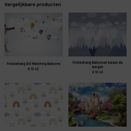
Vergelijkbare producten
Fotobehang Ballonnen tussen de
Fotobehang Girl Watching Balloons
bergen
€
10.43
€
10.43