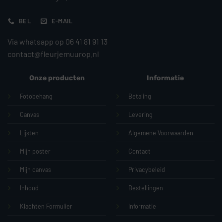
BEL
E-MAIL
Via whatsapp op 06 41 81 91 13
contact@fleurjemuurop.nl
Onze producten
Informatie
Fotobehang
Betaling
Canvas
Levering
Lijsten
Algemene Voorwaarden
Mijn poster
Contact
Mijn canvas
Privacybeleid
Inhoud
Bestellingen
Klachten Formulier
Informatie