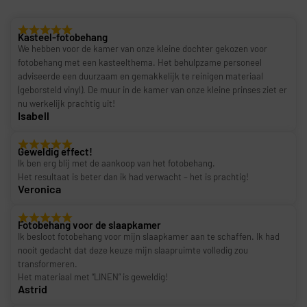
Kasteel-fotobehang
We hebben voor de kamer van onze kleine dochter gekozen voor
fotobehang met een kasteelthema. Het behulpzame personeel
adviseerde een duurzaam en gemakkelijk te reinigen materiaal
(geborsteld vinyl). De muur in de kamer van onze kleine prinses ziet er
nu werkelijk prachtig uit!
Isabell
Geweldig effect!
Ik ben erg blij met de aankoop van het fotobehang.
Het resultaat is beter dan ik had verwacht – het is prachtig!
Veronica
Fotobehang voor de slaapkamer
Ik besloot fotobehang voor mijn slaapkamer aan te schaffen. Ik had
nooit gedacht dat deze keuze mijn slaapruimte volledig zou
transformeren.
Het materiaal met “LINEN” is geweldig!
Astrid