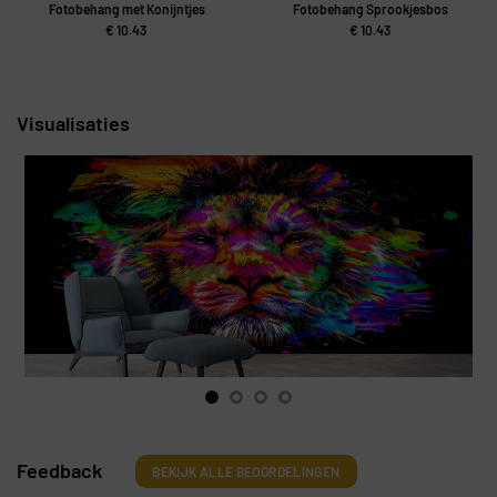
Fotobehang met Konijntjes
Fotobehang Sprookjesbos
€
10.43
€
10.43
Visualisaties
Feedback
BEKIJK ALLE BEOORDELINGEN