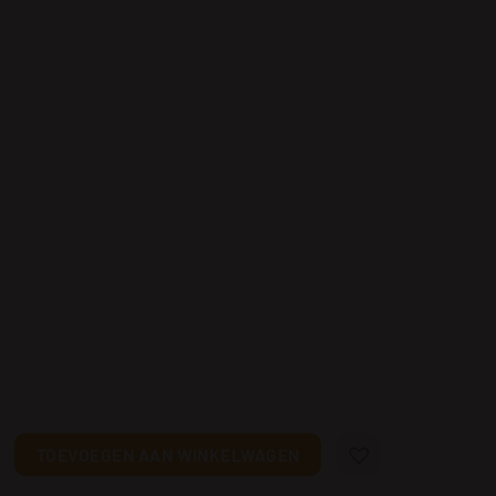
eurrijke wasbeer aantal
TOEVOEGEN AAN WINKELWAGEN