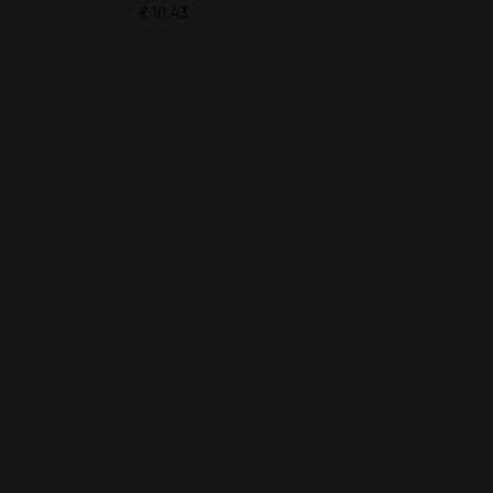
€
10.43