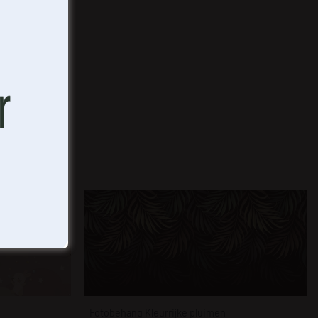
Fotobehang Kleurrijke pluimen