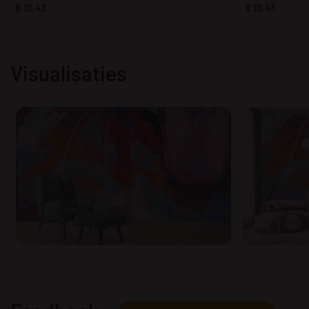
€
10.43
€
10.43
Visualisaties