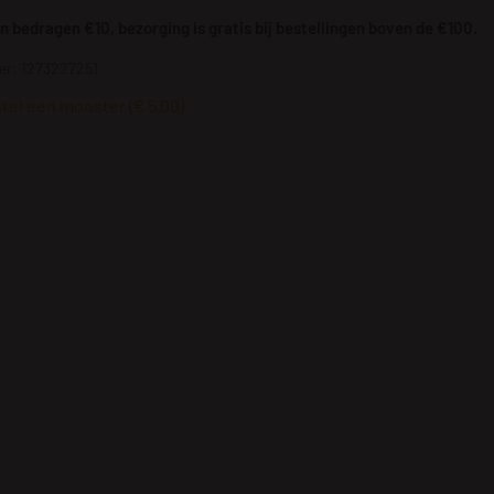
 bedragen €10, bezorging is gratis bij bestellingen boven de €100.
r: 1273227251
tel een monster (€ 5.00)