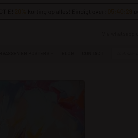
CTIE!
20%
korting op alles! Eindigt over:
05:40:28
u
Via whatsapp 
Producten
NVASSEN EN POSTERS
BLOG
CONTACT
zoeken