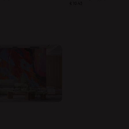
€
10.43