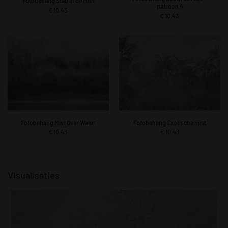
Fotobehang Stad in de Mist
patroon 4
€
10.43
€
10.43
Fotobehang Mist Over Water
Fotobehang Exotische mist
€
10.43
€
10.43
Visualisaties