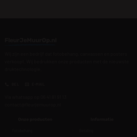
FleurJeMuurOp.nl
Wij zijn een bedrijf dat fotobehang, canvassen en posters
verkoopt. Wij bedrukken onze producten met de nieuwste
druktechnologie.
BEL
E-MAIL
Via whatsapp op 06 41 81 91 13
contact@fleurjemuurop.nl
Onze producten
Informatie
Fotobehang
Betaling