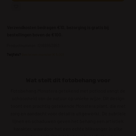
Verzendkosten bedragen €10, bezorging is gratis bij
bestellingen boven de €100.
Productnummer: 12166853953
Twijfels?
Bestel een monster (€ 5.00)
Wat stelt dit fotobehang voor
Fotobehang Monstera getekend met potlood vangt de
schoonheid van de natuur op unieke wijze. Dit design
toont een prachtig getekende Monstera plant, die met
zorg en aandacht voor detail is uitgewerkt. De subtiele
lijnen en schaduwen geven het behang een artistiek
karakter, waardoor het een echte blikvanger in elke