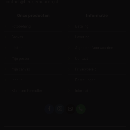
contact@fleurjemuurop.nl
Onze producten
Informatie
Fotobehang
Betaling
Canvas
Levering
Lijsten
Algemene Voorwaarden
Mijn poster
Contact
Mijn canvas
Privacybeleid
Inhoud
Bestellingen
Klachten Formulier
Informatie