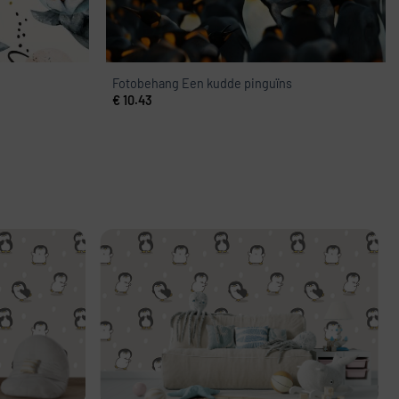
Fotobehang Een kudde pinguïns
€
10.43