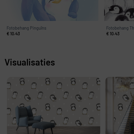
Fotobehang Pinguïns
Fotobehang Th
€
10.43
€
10.43
Visualisaties