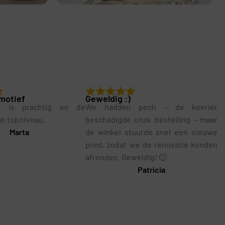
motief
Geweldig :)
g is prachtig en de
We hadden pech – de koerier
van topniveau.
beschadigde onze bestelling – maar
Marta
de winkel stuurde snel een nieuwe
print, zodat we de renovatie konden
afronden. Geweldig! 🙂
Patricia