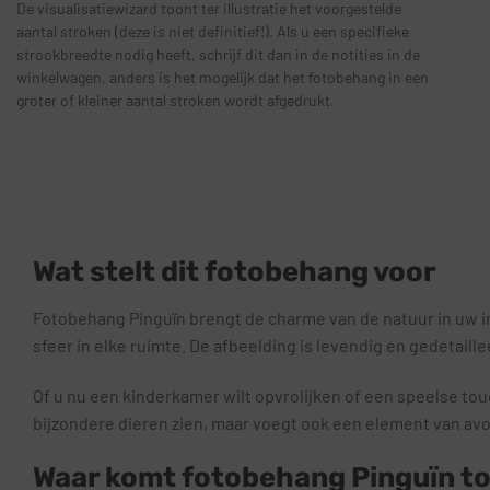
De visualisatiewizard toont ter illustratie het voorgestelde
aantal stroken (deze is niet definitief!). Als u een specifieke
strookbreedte nodig heeft, schrijf dit dan in de notities in de
winkelwagen, anders is het mogelijk dat het fotobehang in een
groter of kleiner aantal stroken wordt afgedrukt.
Wat stelt dit fotobehang voor
Fotobehang Pinguïn brengt de charme van de natuur in uw int
sfeer in elke ruimte. De afbeelding is levendig en gedetail
Of u nu een kinderkamer wilt opvrolijken of een speelse to
bijzondere dieren zien, maar voegt ook een element van avo
Waar komt fotobehang Pinguïn tot