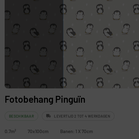
Fotobehang Pinguïn
BESCHIKBAAR
LEVERTIJD 2 TOT 4 WERKDAGEN
0.7m²
70x100cm
Banen: 1 X 70cm