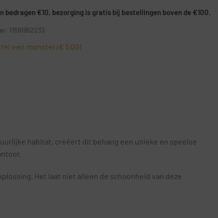
 bedragen €10, bezorging is gratis bij bestellingen boven de €100.
r: 11591952233
tel een monster (€ 5.00)
uurlijke habitat, creëert dit behang een unieke en speelse
antoor.
plossing. Het laat niet alleen de schoonheid van deze