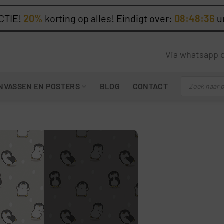
CTIE!
20%
korting op alles! Eindigt over:
08:48:35
u
Via whatsapp 
Producten
NVASSEN EN POSTERS
BLOG
CONTACT
zoeken