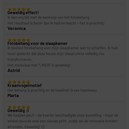
Geweldig effect!
Ik ben erg blij met de aankoop van het fotobehang.
Het resultaat is beter dan ik had verwacht – het is prachtig!
Veronica
Fotobehang voor de slaapkamer
Ik besloot fotobehang voor mijn slaapkamer aan te schaffen. Ik had
nooit gedacht dat deze keuze mijn slaapruimte volledig zou
transformeren.
Het materiaal met “LINEN” is geweldig!
Astrid
Kraanvogelmotief
Het behang is prachtig en de kwaliteit is van topniveau.
Marta
Geweldig :)
We hadden pech – de koerier beschadigde onze bestelling – maar de
winkel stuurde snel een nieuwe print, zodat we de renovatie konden
afronden. Geweldig! 🙂