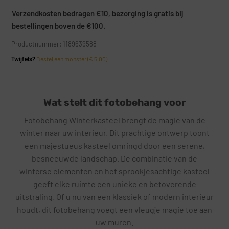
Verzendkosten bedragen €10, bezorging is gratis bij
bestellingen boven de €100.
Productnummer: 1189639588
Twijfels?
Bestel een monster (€ 5.00)
Wat stelt dit fotobehang voor
Fotobehang Winterkasteel brengt de magie van de
winter naar uw interieur. Dit prachtige ontwerp toont
een majestueus kasteel omringd door een serene,
besneeuwde landschap. De combinatie van de
winterse elementen en het sprookjesachtige kasteel
geeft elke ruimte een unieke en betoverende
uitstraling. Of u nu van een klassiek of modern interieur
houdt, dit fotobehang voegt een vleugje magie toe aan
uw muren.