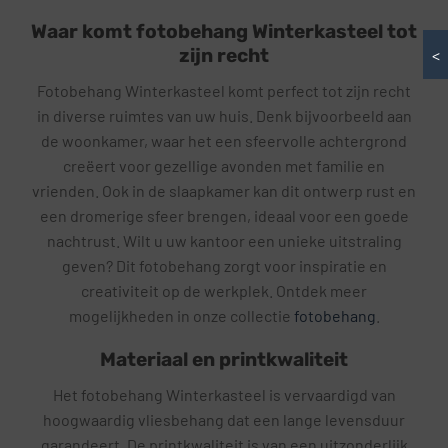
Waar komt fotobehang Winterkasteel tot
zijn recht
<
Fotobehang Winterkasteel komt perfect tot zijn recht
in diverse ruimtes van uw huis. Denk bijvoorbeeld aan
de woonkamer, waar het een sfeervolle achtergrond
creëert voor gezellige avonden met familie en
vrienden. Ook in de slaapkamer kan dit ontwerp rust en
een dromerige sfeer brengen, ideaal voor een goede
nachtrust. Wilt u uw kantoor een unieke uitstraling
geven? Dit fotobehang zorgt voor inspiratie en
creativiteit op de werkplek. Ontdek meer
mogelijkheden in onze collectie
fotobehang
.
Materiaal en printkwaliteit
Het fotobehang Winterkasteel is vervaardigd van
hoogwaardig vliesbehang dat een lange levensduur
garandeert. De printkwaliteit is van een uitzonderlijk