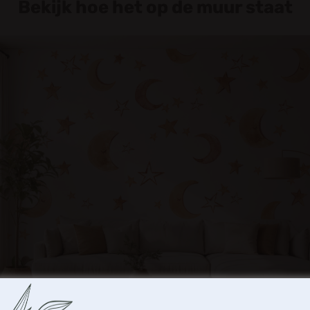
Bekijk hoe het op de muur staat