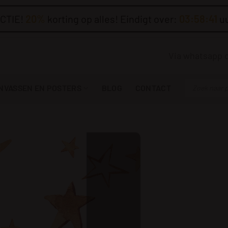
CTIE!
20%
korting op alles! Eindigt over:
03:58:40
u
Via whatsapp 
Producten
NVASSEN EN POSTERS
BLOG
CONTACT
zoeken