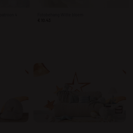
patroon 4
Fotobehang Witte bloem
€
10.43