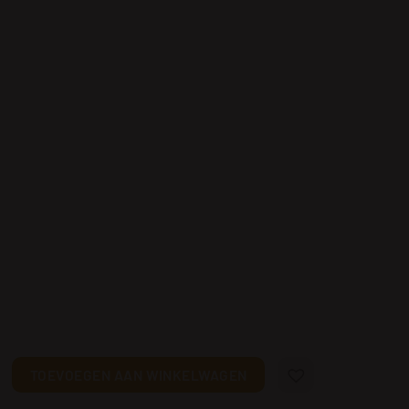
tte Nacht aantal
TOEVOEGEN AAN WINKELWAGEN