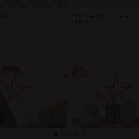
tte Fans
Fotobehang Witte Compositie — 
€
10.43