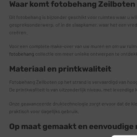
Waar komt fotobehang Zeilboten o
Dit fotobehang is bijzonder geschikt voor ruimtes waar u w
gespreksonderwerp, of in de slaapkamer, waar het een vre
creëren.
Voor een complete make-over van uw muren en om uw ruimte
fotobehang
collectie om meer unieke ontwerpen te ontdekken
Materiaal en printkwaliteit
Fotobehang Zeilboten op het strand is vervaardigd van hoog
De printkwaliteit is van uitzonderlijk niveau, met levendige
Onze geavanceerde druktechnologie zorgt ervoor dat de kleure
praktisch voor dagelijks gebruik.
Op maat gemaakt en eenvoudige