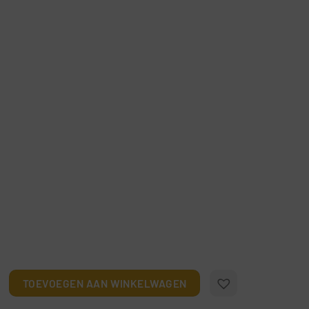
ilboten op het strand aantal
TOEVOEGEN AAN WINKELWAGEN