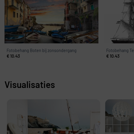
Fotobehang Boten bij zonsondergang
Fotobehang Te
€
10.43
€
10.43
Visualisaties