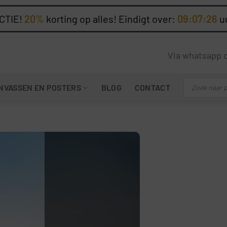
CTIE!
20%
korting op alles! Eindigt over:
09:07:25
u
Via whatsapp 
Producten
NVASSEN EN POSTERS
BLOG
CONTACT
zoeken