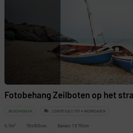
Fotobehang Zeilboten op het str
BESCHIKBAAR
LEVERTIJD 2 TOT 4 WERKDAGEN
0.7m²
70x100cm
Banen: 1 X 70cm