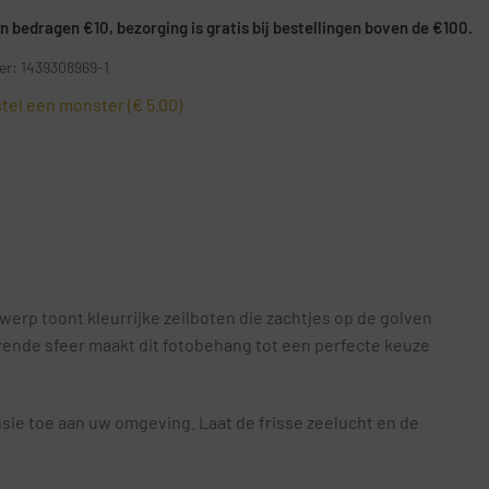
 bedragen €10, bezorging is gratis bij bestellingen boven de €100.
r: 1439308969-1
tel een monster (€ 5.00)
erp toont kleurrijke zeilboten die zachtjes op de golven
ende sfeer maakt dit fotobehang tot een perfecte keuze
sie toe aan uw omgeving. Laat de frisse zeelucht en de