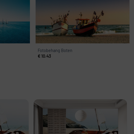
Fotobehang Boten
€
10.43