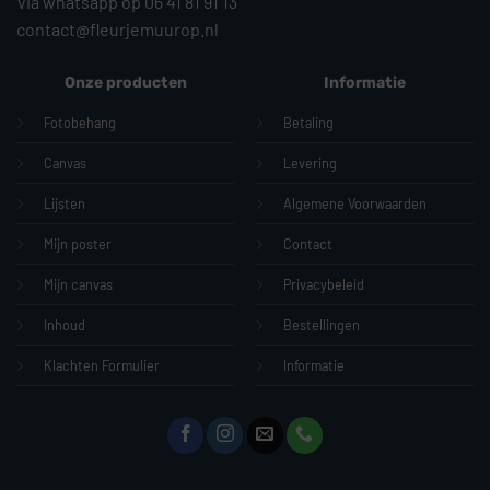
Via whatsapp op 06 41 81 91 13
contact@fleurjemuurop.nl
Onze producten
Informatie
Fotobehang
Betaling
Canvas
Levering
Lijsten
Algemene Voorwaarden
Mijn poster
Contact
Mijn canvas
Privacybeleid
Inhoud
Bestellingen
Klachten Formulier
Informatie