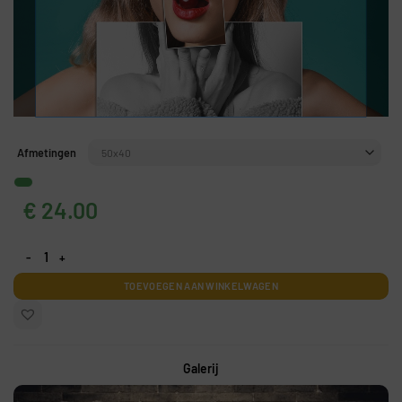
Afmetingen
€
24.00
Het beeld van een kers in de mond aantal
TOEVOEGEN AAN WINKELWAGEN
Galerij