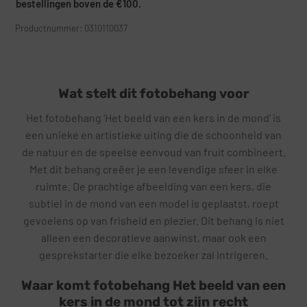
bestellingen boven de €100.
Productnummer: 0310110037
Wat stelt dit fotobehang voor
Het fotobehang ‘Het beeld van een kers in de mond’ is
een unieke en artistieke uiting die de schoonheid van
de natuur en de speelse eenvoud van fruit combineert.
Met dit behang creëer je een levendige sfeer in elke
ruimte. De prachtige afbeelding van een kers, die
subtiel in de mond van een model is geplaatst, roept
gevoelens op van frisheid en plezier. Dit behang is niet
alleen een decoratieve aanwinst, maar ook een
gesprekstarter die elke bezoeker zal intrigeren.
Waar komt fotobehang Het beeld van een
kers in de mond tot zijn recht