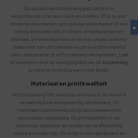
Dit opvallende fotobehang past perfect in
verschillende interieurstijlen en ruimtes. Of je nu een
moderne woonkamer, een speelse kinderkamer of een
<
trendy eetruimte wilt inrichten, dit behang kan het
allemaal. De levendige kleuren en het unieke ontwerp
maken het een uitstekende keuze voor bijvoorbeeld
cafés, restaurants of zelfs creatieve werkplekken. Laat
je inspireren door de veelzijdigheid van dit
fotobehang
en geef je inrichting een frisse boost.
Materiaal en printkwaliteit
Het fotobehang ‘Het beeld van een kers in de mond’ is
vervaardigd van hoogwaardig vliesbehang. Dit
materiaal staat bekend om zijn duurzaamheid en
eenvoudige toepassing. De printkwaliteit is van
topniveau, waardoor de details van de afbeelding
scherp en helder zijn. Dit zorgt ervoor dat de kers en