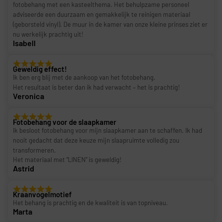
fotobehang met een kasteelthema. Het behulpzame personeel
adviseerde een duurzaam en gemakkelijk te reinigen materiaal
(geborsteld vinyl). De muur in de kamer van onze kleine prinses ziet er
nu werkelijk prachtig uit!
Isabell
Geweldig effect!
Ik ben erg blij met de aankoop van het fotobehang.
Het resultaat is beter dan ik had verwacht – het is prachtig!
Veronica
Fotobehang voor de slaapkamer
Ik besloot fotobehang voor mijn slaapkamer aan te schaffen. Ik had
nooit gedacht dat deze keuze mijn slaapruimte volledig zou
transformeren.
Het materiaal met “LINEN” is geweldig!
Astrid
Kraanvogelmotief
Het behang is prachtig en de kwaliteit is van topniveau.
Marta