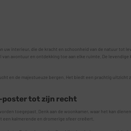
w interieur, die de kracht en schoonheid van de natuur tot lev
 van avontuur en ontdekking toe aan elke ruimte. De levendige k
lucht en de majestueuze bergen. Het biedt een prachtig uitzicht 
poster tot zijn recht
s worden toegepast. Denk aan de woonkamer, waar het kan dienen
et een kalmerende en dromerige sfeer creëert.