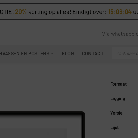
CTIE!
20%
korting op alles! Eindigt over:
15:06:03
u
Via whatsapp 
Producten
NVASSEN EN POSTERS
BLOG
CONTACT
zoeken
Formaat
Ligging
Versie
Lijst