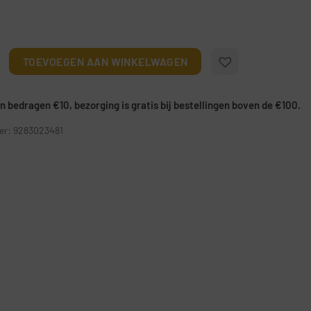
ter aantal
TOEVOEGEN AAN WINKELWAGEN
 bedragen €10, bezorging is gratis bij bestellingen boven de €100.
r: 9283023481