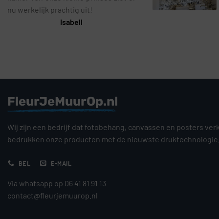
nu werkelijk prachtig uit!
Isabell
FleurJeMuurOp.nl
Wij zijn een bedrijf dat fotobehang, canvassen en posters ver
bedrukken onze producten met de nieuwste druktechnologie
BEL
E-MAIL
Via whatsapp op 06 41 81 91 13
contact@fleurjemuurop.nl