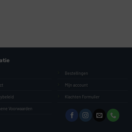
atie
E
Bestellingen
ct
Mijn account
cybeleid
Klachten Formulier
ene Voorwaarden