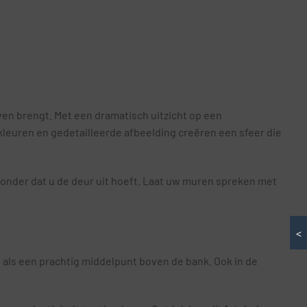
en brengt. Met een dramatisch uitzicht op een
leuren en gedetailleerde afbeelding creëren een sfeer die
zonder dat u de deur uit hoeft. Laat uw muren spreken met
<
 als een prachtig middelpunt boven de bank. Ook in de