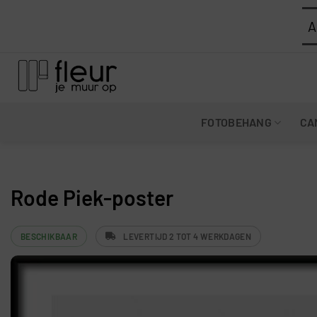
Ga
A
naar
inhoud
FOTOBEHANG
CA
Rode Piek-poster
BESCHIKBAAR
LEVERTIJD 2 TOT 4 WERKDAGEN