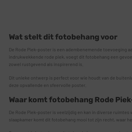
Wat stelt dit fotobehang voor
De Rode Piek-poster is een adembenemende toevoeging aan u
indrukwekkende rode piek, voegt dit fotobehang een gevoel
zowel rustgevend als inspirerend is.
Dit unieke ontwerp is perfect voor wie houdt van de buiten
deze opvallende en sfeervolle poster.
Waar komt fotobehang Rode Piek-
De Rode Piek-poster is veelzijdig en kan in diverse ruimte
slaapkamer komt dit fotobehang mooi tot zijn recht, waar h